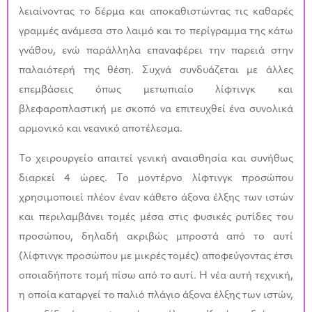
λειαίνοντας το δέρμα και αποκαθιστώντας τις καθαρές
γραμμές ανάμεσα στο λαιμό και το περίγραμμα της κάτω
γνάθου, ενώ παράλληλα επαναφέρει την παρειά στην
παλαιότερή της θέση. Συχνά συνδυάζεται με άλλες
επεμβάσεις όπως μετωπιαίο λίφτινγκ και
βλεφαροπλαστική με σκοπό να επιτευχθεί ένα συνολικά
αρμονικό και νεανικό αποτέλεσμα.
Το χειρουργείο απαιτεί γενική αναισθησία και συνήθως
διαρκεί 4 ώρες. Το μοντέρνο λίφτινγκ προσώπου
χρησιμοποιεί πλέον έναν κάθετο άξονα έλξης των ιστών
και περιλαμβάνει τομές μέσα στις φυσικές ρυτίδες του
προσώπου, δηλαδή ακριβώς μπροστά από το αυτί
(λίφτινγκ προσώπου με μικρές τομές) αποφεύγοντας έτσι
οποιαδήποτε τομή πίσω από το αυτί. Η νέα αυτή τεχνική,
η οποία καταργεί το παλιό πλάγιο άξονα έλξης των ιστών,