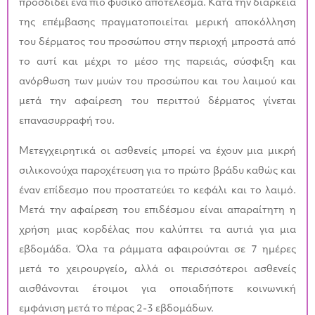
προσδίδει ένα πιο φυσικό αποτέλεσμα. Κατά την διάρκεια
της επέμβασης πραγματοποιείται μερική αποκόλληση
του δέρματος του προσώπου στην περιοχή μπροστά από
το αυτί και μέχρι το μέσο της παρειάς, σύσφιξη και
ανόρθωση των μυών του προσώπου και του λαιμού και
μετά την αφαίρεση του περιττού δέρματος γίνεται
επανασυρραφή του.
Μετεγχειρητικά οι ασθενείς μπορεί να έχουν μια μικρή
σιλικονούχα παροχέτευση για το πρώτο βράδυ καθώς και
έναν επίδεσμο που προστατεύει το κεφάλι και το λαιμό.
Μετά την αφαίρεση του επιδέσμου είναι απαραίτητη η
χρήση μιας κορδέλας που καλύπτει τα αυτιά για μια
εβδομάδα. Όλα τα ράμματα αφαιρούνται σε 7 ημέρες
μετά το χειρουργείο, αλλά οι περισσότεροι ασθενείς
αισθάνονται έτοιμοι για οποιαδήποτε κοινωνική
εμφάνιση μετά το πέρας 2-3 εβδομάδων.