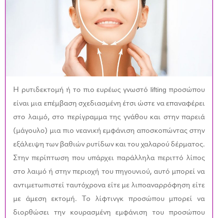
Η ρυτιδεκτομή ή το πιο ευρέως γνωστό lifting προσώπου
είναι μια επέμβαση σχεδιασμένη έτσι ώστε να επαναφέρει
στο λαιμό, στο περίγραμμα της γνάθου και στην παρειά
(μάγουλο) μια πιο νεανική εμφάνιση αποσκοπώντας στην
εξάλειψη των βαθιών ρυτίδων και του χαλαρού δέρματος.
Στην περίπτωση που υπάρχει παράλληλα περιττό λίπος
στο λαιμό ή στην περιοχή του πηγουνιού, αυτό μπορεί να
αντιμετωπιστεί ταυτόχρονα είτε με λιποαναρρόφηση είτε
με άμεση εκτομή. Το λίφτινγκ προσώπου μπορεί να
διορθώσει την κουρασμένη εμφάνιση του προσώπου