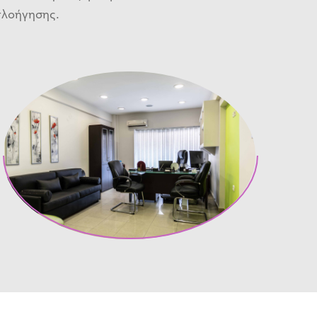
πλοήγησης.