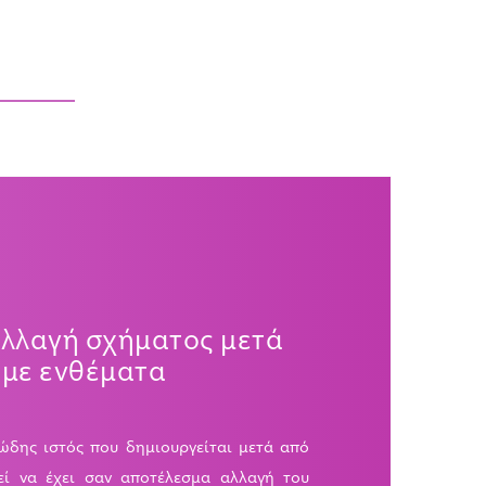
αλλαγή σχήματος μετά
 με ενθέματα
ώδης ιστός που δημιουργείται μετά από
εί να έχει σαν αποτέλεσμα αλλαγή του