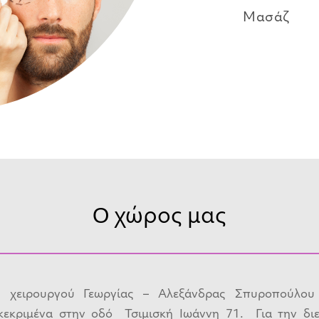
Μασάζ
O χώρος μας
ύ χειρουργού Γεωργίας – Αλεξάνδρας Σπυροπούλου
κεκριμένα στην οδό Τσιμισκή Ιωάννη 71. Για την δι