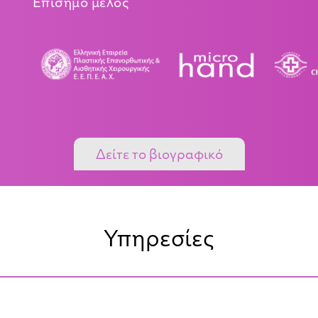
Επίσημο μέλος
Δείτε το βιογραφικό
Υπηρεσίες