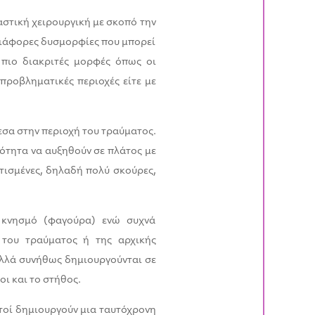
αστική χειρουργική με σκοπό την
διάφορες δυσμορφίες που μπορεί
 πιο διακριτές μορφές όπως οι
προβληματικές περιοχές είτε με
εσα στην περιοχή του τραύματος.
νότητα να αυξηθούν σε πλάτος με
τισμένες, δηλαδή πολύ σκούρες,
, κνησμό (φαγούρα) ενώ συχνά
 του τραύματος ή της αρχικής
αλλά συνήθως δημιουργούνται σε
οι και το στήθος.
στοί δημιουργούν μια ταυτόχρονη