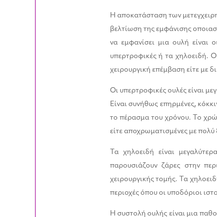
Η αποκατάσταση των μετεγχειρητ
βελτίωση της εμφάνισης οποιασ
να εμφανίσει μια ουλή είναι 
υπερτροφικές ή τα χηλοειδή. Ο
χειρουργική επέμβαση είτε με δ
Οι υπερτροφικές ουλές είναι με
Είναι συνήθως επηρμένες, κόκκι
το πέρασμα του χρόνου. Το χρώ
είτε αποχρωματισμένες με πολύ
Τα χηλοειδή είναι μεγαλύτερ
παρουσιάζουν ζάρες στην περ
χειρουργικής τομής. Τα χηλοει
περιοχές όπου οι υποδόριοι ιστο
Η συστολή ουλής είναι μια παθο