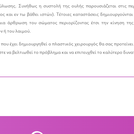
ούλωσης. Συνήθως η συστολή της ουλής παρουσιάζεται στις πε
ος και εν τω βάθει ιστών). Τέτοιες καταστάσεις δημιουργούνται
μια άρθρωση του σώματος περιορίζοντας έτσι την κίνηση τη
 ή του λαιμού.
 που έχει δημιουργηθεί ο πλαστικός χειρουργός θα σας προτείνε
ώστε να βελτιωθεί το πρόβλημα και να επιτευχθεί το καλύτερο δυν