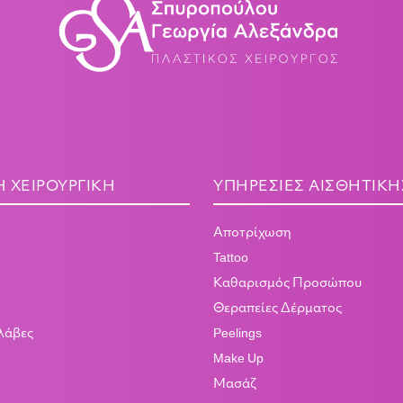
Ή ΧΕΙΡΟΥΡΓΙΚΉ
ΥΠΗΡΕΣΊΕΣ ΑΙΣΘΗΤΙΚΉ
Αποτρίχωση
Tattoo
Καθαρισμός Προσώπου
Θεραπείες Δέρματος
Βλάβες
Peelings
Make Up
Μασάζ